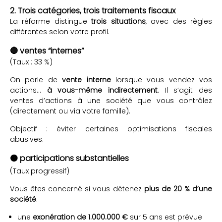
2. Trois catégories, trois traitements fiscaux
La réforme distingue
trois situations
, avec des règles
différentes selon votre profil.
🔴 ventes “internes”
(Taux : 33 %)
On parle de
vente interne
lorsque vous vendez vos
actions…
à vous-même indirectement
. Il s’agit des
ventes d’actions à une société que vous contrôlez
(directement ou via votre famille).
Objectif : éviter certaines optimisations fiscales
abusives.
🟠 participations substantielles
(Taux progressif)
Vous êtes concerné si vous détenez
plus de 20 % d’une
société
.
une
exonération de 1.000.000 €
sur 5 ans est prévue