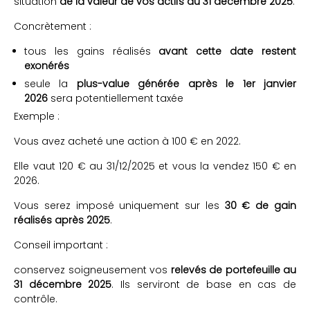
situation
de la valeur de vos actifs au 31 décembre 2025
.
Concrètement :
tous les gains réalisés
avant cette date restent
exonérés
seule la
plus-value générée après le 1er janvier
2026
sera potentiellement taxée
Exemple :
Vous avez acheté une action à 100 € en 2022.
Elle vaut 120 € au 31/12/2025 et vous la vendez 150 € en
2026.
Vous serez imposé uniquement sur les
30 € de gain
réalisés après 2025
.
Conseil important :
conservez soigneusement vos
relevés de portefeuille au
31 décembre 2025
. Ils serviront de base en cas de
contrôle.