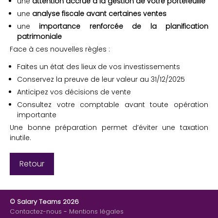
une
attention accrue à la gestion de votre portefeuille
une
analyse fiscale avant certaines ventes
une
importance renforcée de la planification
patrimoniale
Face à ces nouvelles règles :
Faites un état des lieux de vos investissements
Conservez la preuve de leur valeur au 31/12/2025
Anticipez vos décisions de vente
Consultez votre comptable avant toute opération
importante
Une bonne préparation permet d’éviter une taxation
inutile.
Retour
© Salary Teams 2026
Contactez-nous
Mentions légales