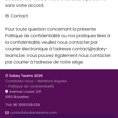
sans votre accord.
16. Contact
Pour toute question concernant la présente
Politique de confidentialité ou nos pratiques liées à
la confidentialité, veuillez nous contacter par
courrier électronique à l’adresse contact@salary-
teams.be. Vous pouvez également nous contacter
par courrier à l’adresse de notre siège.
© Salary Teams 2026
Contactez-nous
Mentions légales
Politique de confidentialité
Avenue Louise 231
1050 Bruxelles
TVA: BE 1005.538.028
contact@salaryteams.com