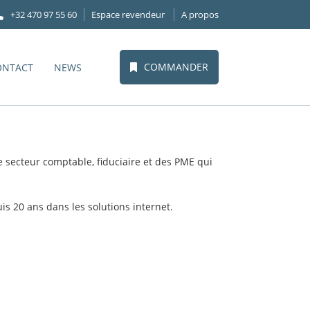
+32 470 97 55 60
Espace revendeur
A propos
COMMANDER
ONTACT
NEWS
secteur comptable, fiduciaire et des PME qui
s 20 ans dans les solutions internet.