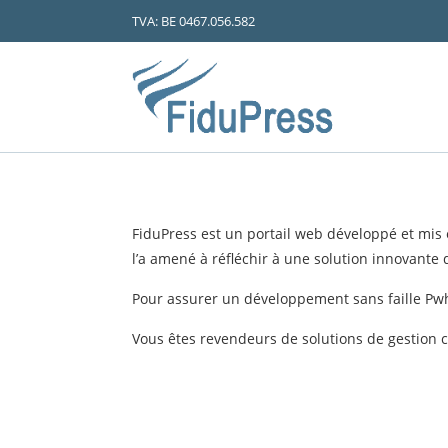
TVA: BE 0467.056.582
FiduPress est un portail web développé et mis
l’a amené à réfléchir à une solution innovante
Pour assurer un développement sans faille Pwh 
Vous êtes revendeurs de solutions de gestion