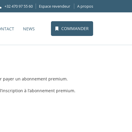
+32 470 97 55 60
Espace revendeur
A propos
COMMANDER
ONTACT
NEWS
r payer un abonnement premium.
 l’inscription à l’abonnement premium.