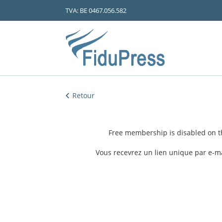
TVA: BE 0467.056.582
Retour
Free membership is disabled on t
Vous recevrez un lien unique par e-ma