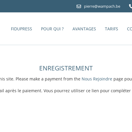
pierre@wampach.be
FIDUPRESS
POUR QUI ?
AVANTAGES
TARIFS
C
ENREGISTREMENT
his site. Please make a payment from the
Nous Rejoindre
page pou
il après le paiement. Vous pourrez utiliser ce lien pour compléter