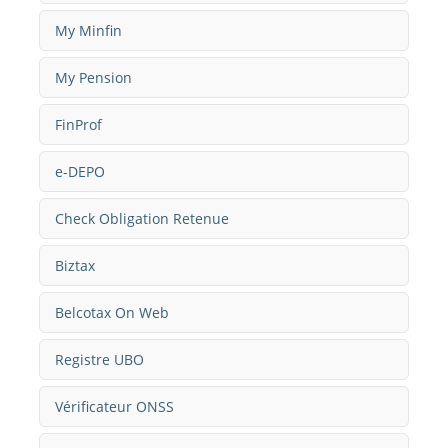
My Minfin
My Pension
FinProf
e-DEPO
Check Obligation Retenue
Biztax
Belcotax On Web
Registre UBO
Vérificateur ONSS