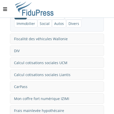
Tous
E-services Finances
Fiscalité
Immobilier
Social
Autos
Divers
Fiscalité des véhicules Wallonie
DIV
Calcul cotisations sociales UCM
Calcul cotisations sociales Liantis
CarPass
Mon coffre fort numérique IZIMI
Frais mainlevée hypothécaire